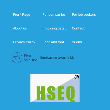
Front Page
For companies
For job seekers
About us
Invoicing details
Contact
Privacy Policy
Logo and font
Suomi
Ilmoituskanavan linkki