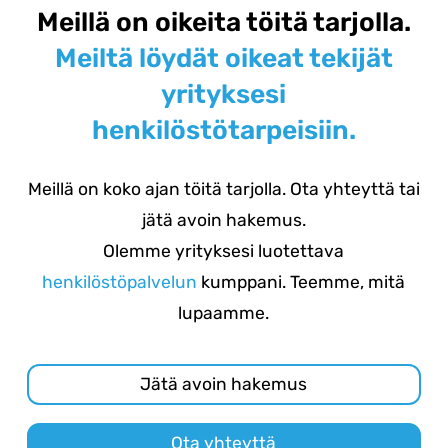
Meillä on oikeita töitä tarjolla.
Meiltä löydät oikeat tekijät
yrityksesi
henkilöstötarpeisiin.
Meillä on koko ajan töitä tarjolla. Ota yhteyttä tai
jätä avoin hakemus.
Olemme yrityksesi luotettava
henkilöstöpalvelun
kumppani. Teemme, mitä
lupaamme.
Jätä avoin hakemus
Ota yhteyttä