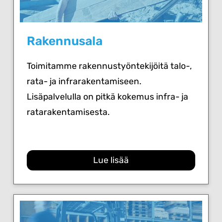
Rakennusala
Toimitamme rakennustyöntekijöitä talo-,
rata- ja infrarakentamiseen.
Lisäpalvelulla on pitkä kokemus infra- ja
ratarakentamisesta.
Lue lisää