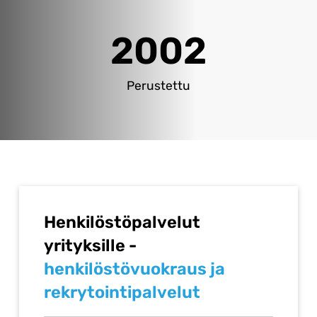
2002
Perustettu
Henkilöstöpalvelut
yrityksille -
henkilöstövuokraus ja
rekrytointipalvelut