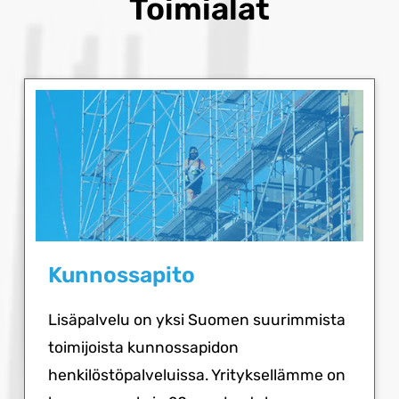
Toimialat
Kunnossapito
Lisäpalvelu on yksi Suomen suurimmista
toimijoista kunnossapidon
henkilöstöpalveluissa. Yrityksellämme on