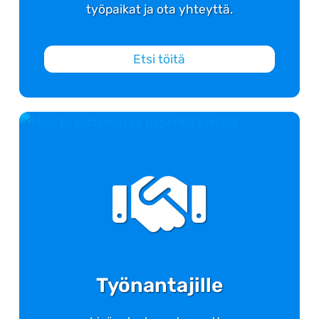
työpaikat ja ota yhteyttä.
Etsi töitä
Työnantajille