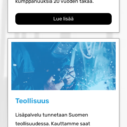
kumppanuuksia 20 vuoden takaa.
Lue lisää
Teollisuus
Lisäpalvelu tunnetaan Suomen
teollisuudessa. Kauttamme saat