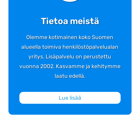
Tietoa meistä
Olemme kotimainen koko Suomen
alueella toimiva henkilöstöpalvelualan
yritys. Lisäpalvelu on perustettu
vuonna 2002. Kasvamme ja kehitymme
laatu edellä.
Lue lisää