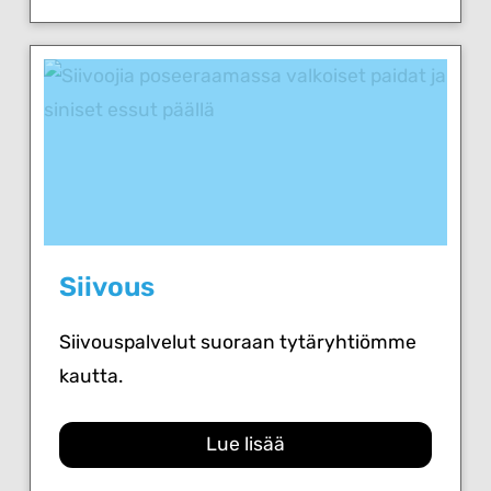
Siivous
Siivouspalvelut suoraan tytäryhtiömme
kautta.
Lue lisää