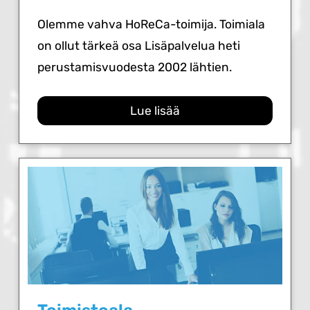
Olemme vahva HoReCa-toimija. Toimiala
on ollut tärkeä osa Lisäpalvelua heti
perustamisvuodesta 2002 lähtien.
Lue lisää