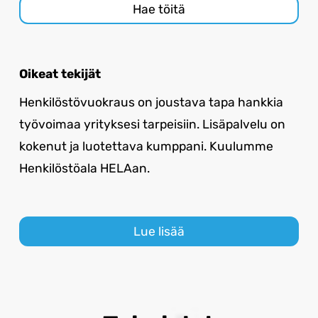
Hae töitä
Oikeat tekijät
Henkilöstövuokraus on joustava tapa hankkia
työvoimaa yrityksesi tarpeisiin. Lisäpalvelu on
kokenut ja luotettava kumppani. Kuulumme
Henkilöstöala HELAan.
Lue lisää