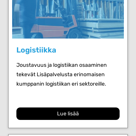
Logistiikka
Joustavuus ja logistiikan osaaminen
tekevät Lisäpalvelusta erinomaisen
kumppanin logistiikan eri sektoreille.
Lue lisää