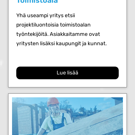
Toimistoala
Yhä useampi yritys etsii
projektiluontoisia toimistoalan
työntekijöitä. Asiakkaitamme ovat
yritysten lisäksi kaupungit ja kunnat.
Lue lisää