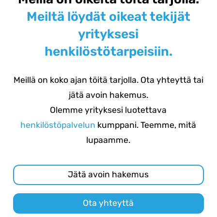
Meiltä löydät oikeat tekijät
yrityksesi
henkilöstötarpeisiin.
Meillä on koko ajan töitä tarjolla. Ota yhteyttä tai
jätä avoin hakemus.
Olemme yrityksesi luotettava
henkilöstöpalvelun
kumppani. Teemme, mitä
lupaamme.
Jätä avoin hakemus
Ota yhteyttä