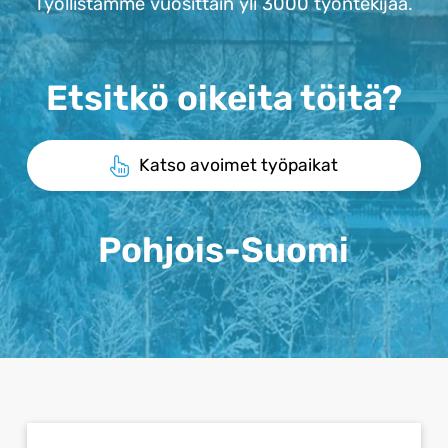
Työllistämme vuosittain yli 3000 työntekijää.
Etsitkö oikeita töitä?
Katso avoimet työpaikat
Pohjois-Suomi