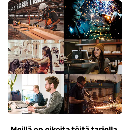
Meillä on oikeita töitä tarjolla.