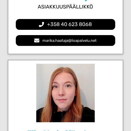
ASIAKKUUSPÄÄLLIKKÖ
+358 40 623 8068
marika.haataja@lisapalvelu.net