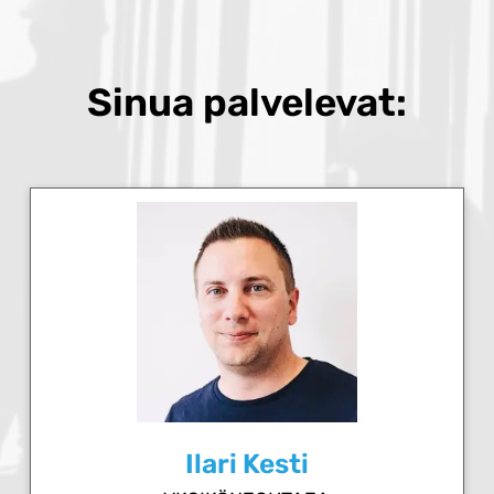
Sinua palvelevat:
Ilari Kesti