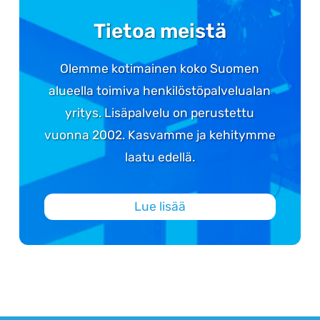
Tietoa meistä
Olemme kotimainen koko Suomen
alueella toimiva henkilöstöpalvelualan
yritys. Lisäpalvelu on perustettu
vuonna 2002. Kasvamme ja kehitymme
laatu edellä.
Lue lisää