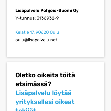
Lisäpalvelu Pohjois-Suomi Oy
Y-tunnus: 3136932-9
Kelatie 17, 90620 Oulu
oulu@lisapalvelu.net
Oletko oikeita töitä
etsimässä?
Lisäpalvelu löytää
yrityksellesi oikeat
tekijät.