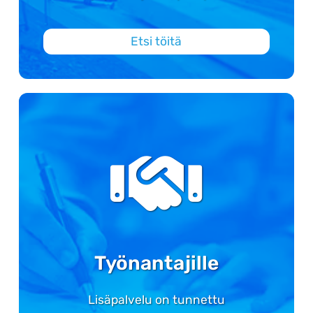
Etsi töitä
Työnantajille
Lisäpalvelu on tunnettu