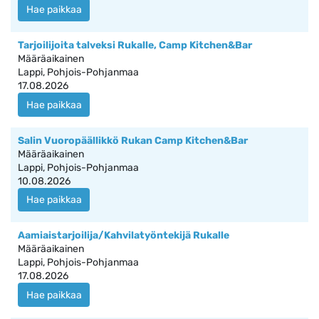
Hae paikkaa
Tarjoilijoita talveksi Rukalle, Camp Kitchen&Bar
Määräaikainen
Lappi, Pohjois-Pohjanmaa
17.08.2026
Hae paikkaa
Salin Vuoropäällikkö Rukan Camp Kitchen&Bar
Määräaikainen
Lappi, Pohjois-Pohjanmaa
10.08.2026
Hae paikkaa
Aamiaistarjoilija/Kahvilatyöntekijä Rukalle
Määräaikainen
Lappi, Pohjois-Pohjanmaa
17.08.2026
Hae paikkaa