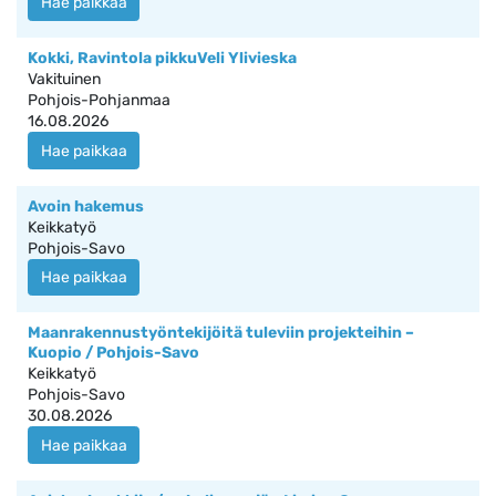
Hae paikkaa
Kokki, Ravintola pikkuVeli Ylivieska
Vakituinen
Pohjois-Pohjanmaa
16.08.2026
Hae paikkaa
Avoin hakemus
Keikkatyö
Pohjois-Savo
Hae paikkaa
Maanrakennustyöntekijöitä tuleviin projekteihin –
Kuopio / Pohjois-Savo
Keikkatyö
Pohjois-Savo
30.08.2026
Hae paikkaa