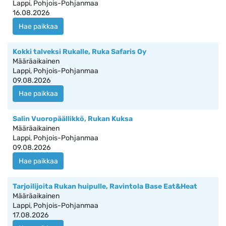
Lappi, Pohjois-Pohjanmaa
16.08.2026
Hae paikkaa
Kokki talveksi Rukalle, Ruka Safaris Oy
Määräaikainen
Lappi, Pohjois-Pohjanmaa
09.08.2026
Hae paikkaa
Salin Vuoropäällikkö, Rukan Kuksa
Määräaikainen
Lappi, Pohjois-Pohjanmaa
09.08.2026
Hae paikkaa
Tarjoilijoita Rukan huipulle, Ravintola Base Eat&Heat
Määräaikainen
Lappi, Pohjois-Pohjanmaa
17.08.2026