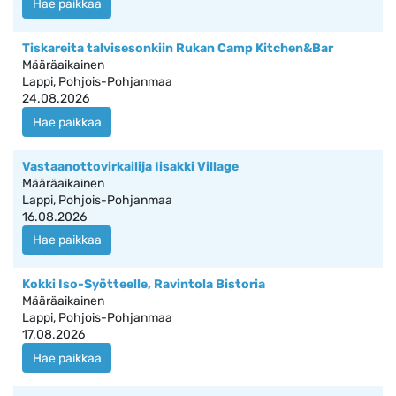
Hae paikkaa
Tiskareita talvisesonkiin Rukan Camp Kitchen&Bar
Määräaikainen
Lappi, Pohjois-Pohjanmaa
24.08.2026
Hae paikkaa
Vastaanottovirkailija Iisakki Village
Määräaikainen
Lappi, Pohjois-Pohjanmaa
16.08.2026
Hae paikkaa
Kokki Iso-Syötteelle, Ravintola Bistoria
Määräaikainen
Lappi, Pohjois-Pohjanmaa
17.08.2026
Hae paikkaa