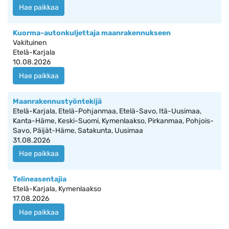
Hae paikkaa
Kuorma-autonkuljettaja maanrakennukseen
Vakituinen
Etelä-Karjala
10.08.2026
Hae paikkaa
Maanrakennustyöntekijä
Etelä-Karjala, Etelä-Pohjanmaa, Etelä-Savo, Itä-Uusimaa,
Kanta-Häme, Keski-Suomi, Kymenlaakso, Pirkanmaa, Pohjois-
Savo, Päijät-Häme, Satakunta, Uusimaa
31.08.2026
Hae paikkaa
Telineasentajia
Etelä-Karjala, Kymenlaakso
17.08.2026
Hae paikkaa