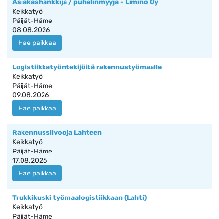
Asiakashankkija / puhelinmyyjä - Limino Oy
Keikkatyö
Päijät-Häme
08.08.2026
Hae paikkaa
Logistiikkatyöntekijöitä rakennustyömaalle
Keikkatyö
Päijät-Häme
09.08.2026
Hae paikkaa
Rakennussiivooja Lahteen
Keikkatyö
Päijät-Häme
17.08.2026
Hae paikkaa
Trukkikuski työmaalogistiikkaan (Lahti)
Keikkatyö
Päijät-Häme