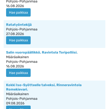
Pohjois-Pohjanmaa
16.08.2026
Hae paikkaa
Ratatyöntekijä
Pohjois-Pohjanmaa
27.08.2026
Hae paikkaa
Salin vuoropäällikkö, Ravintola Toripolliisi.
Määräaikainen
Pohjois-Pohjanmaa
16.08.2026
Hae paikkaa
Kokki Iso-Syötteelle talveksi, Rinneravintola
Romekievari.
Määräaikainen
Pohjois-Pohjanmaa
09.08.2026