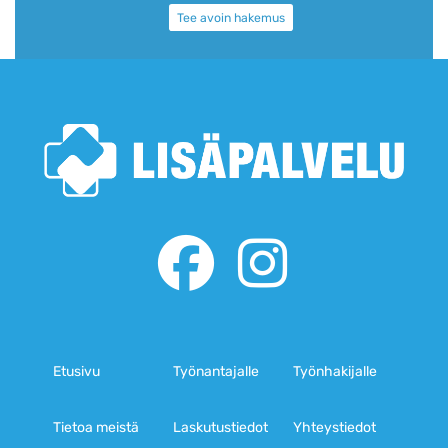
Tee avoin hakemus
Etusivu
Työnantajalle
Työnhakijalle
Tietoa meistä
Laskutustiedot
Yhteystiedot