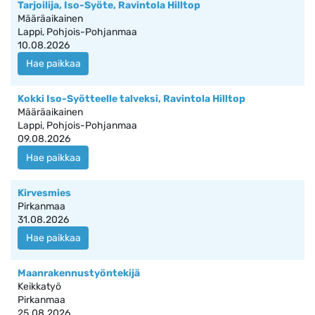
Tarjoilija, Iso-Syöte, Ravintola Hilltop
Määräaikainen
Lappi, Pohjois-Pohjanmaa
10.08.2026
Hae paikkaa
Kokki Iso-Syötteelle talveksi, Ravintola Hilltop
Määräaikainen
Lappi, Pohjois-Pohjanmaa
09.08.2026
Hae paikkaa
Kirvesmies
Pirkanmaa
31.08.2026
Hae paikkaa
Maanrakennustyöntekijä
Keikkatyö
Pirkanmaa
25.08.2026