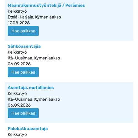
Maanrakennustyöntekijä / Perämies
Keikkatyö
Etelä-Karjala, Kymenlaakso
17.08.2026
Hae paikkaa
Sähköasentajia
Keikkatyö
Itä-Uusimaa, Kymenlaakso
06.09.2026
Hae paikkaa
Asentaja, metallimies
Keikkatyö
Itä-Uusimaa, Kymenlaakso
06.09.2026
Hae paikkaa
Palokatkoasentaja
Keikkatyö