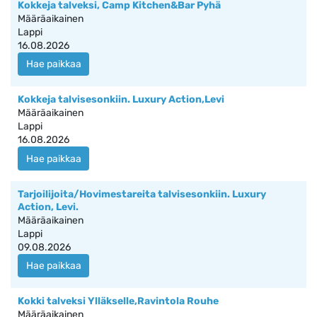
Kokkeja talveksi, Camp Kitchen&Bar Pyhä
Määräaikainen
Lappi
16.08.2026
Hae paikkaa
Kokkeja talvisesonkiin. Luxury Action,Levi
Määräaikainen
Lappi
16.08.2026
Hae paikkaa
Tarjoilijoita/Hovimestareita talvisesonkiin. Luxury
Action, Levi.
Määräaikainen
Lappi
09.08.2026
Hae paikkaa
Kokki talveksi Ylläkselle,Ravintola Rouhe
Määräaikainen