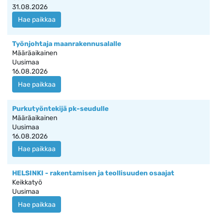
31.08.2026
Hae paikkaa
Työnjohtaja maanrakennusalalle
Määräaikainen
Uusimaa
16.08.2026
Hae paikkaa
Purkutyöntekijä pk-seudulle
Määräaikainen
Uusimaa
16.08.2026
Hae paikkaa
HELSINKI - rakentamisen ja teollisuuden osaajat
Keikkatyö
Uusimaa
Hae paikkaa