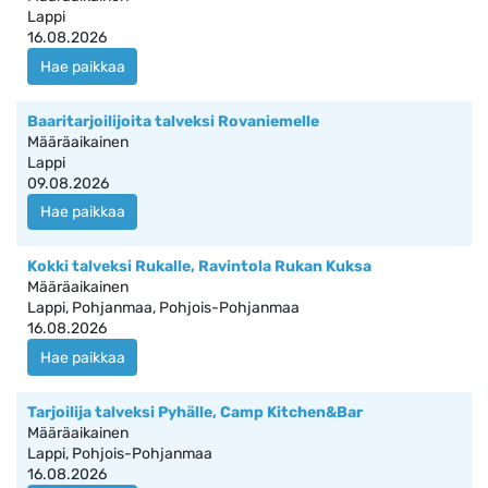
Lappi
16.08.2026
Hae paikkaa
Baaritarjoilijoita talveksi Rovaniemelle
Määräaikainen
Lappi
09.08.2026
Hae paikkaa
Kokki talveksi Rukalle, Ravintola Rukan Kuksa
Määräaikainen
Lappi, Pohjanmaa, Pohjois-Pohjanmaa
16.08.2026
Hae paikkaa
Tarjoilija talveksi Pyhälle, Camp Kitchen&Bar
Määräaikainen
Lappi, Pohjois-Pohjanmaa
16.08.2026