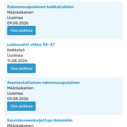
Rakennusapulainen keikkatyöhön
Määräaikainen
Uusimaa
09.08.2026
Hae paikkaa
Lukkuvahti viikko 34-37
Keikkatyö
Uusimaa
11.08.2026
Hae paikkaa
Alamiestaitoinen rakennusapulainen
Määräaikainen
Uusimaa
09.08.2026
Hae paikkaa
Kaivinkoneenkuljettaja Helsinkiin
Määräaikainen