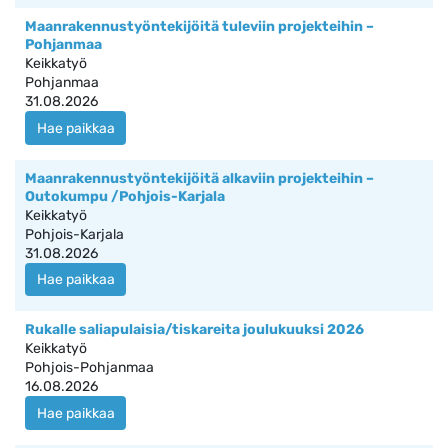
Maanrakennustyöntekijöitä tuleviin projekteihin –
Pohjanmaa
Keikkatyö
Pohjanmaa
31.08.2026
Hae paikkaa
Maanrakennustyöntekijöitä alkaviin projekteihin –
Outokumpu /Pohjois-Karjala
Keikkatyö
Pohjois-Karjala
31.08.2026
Hae paikkaa
Rukalle saliapulaisia/tiskareita joulukuuksi 2026
Keikkatyö
Pohjois-Pohjanmaa
16.08.2026
Hae paikkaa