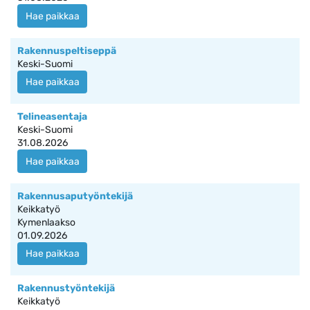
Hae paikkaa
Rakennuspeltiseppä
Keski-Suomi
Hae paikkaa
Telineasentaja
Keski-Suomi
31.08.2026
Hae paikkaa
Rakennusaputyöntekijä
Keikkatyö
Kymenlaakso
01.09.2026
Hae paikkaa
Rakennustyöntekijä
Keikkatyö