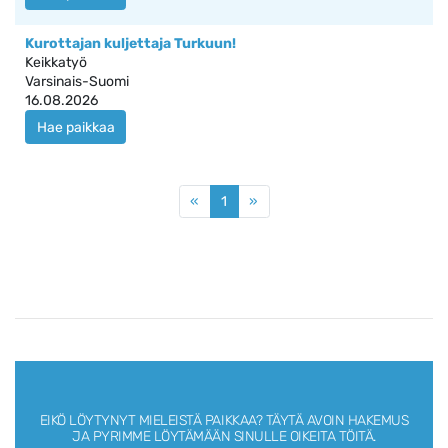
Kurottajan kuljettaja Turkuun!
Keikkatyö
Varsinais-Suomi
16.08.2026
Hae paikkaa
«
1
»
EIKÖ LÖYTYNYT MIELEISTÄ PAIKKAA?
TÄYTÄ AVOIN HAKEMUS
JA PYRIMME LÖYTÄMÄÄN SINULLE OIKEITA TÖITÄ.