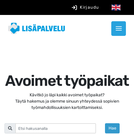
Kirjaudu
Avoimet työpaikat
Kävitkö jo läpi kaikki avoimet työpaikat?
Täytä hakemus ja olemme sinuun yhteydessä sopivien
työmahdollisuuksien kartoittamiseksi.
Tee haku
Hae