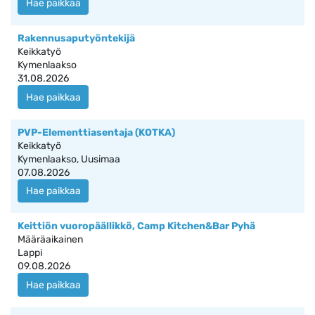
Hae paikkaa
Rakennusaputyöntekijä
Keikkatyö
Kymenlaakso
31.08.2026
Hae paikkaa
PVP-Elementtiasentaja (KOTKA)
Keikkatyö
Kymenlaakso, Uusimaa
07.08.2026
Hae paikkaa
Keittiön vuoropäällikkö, Camp Kitchen&Bar Pyhä
Määräaikainen
Lappi
09.08.2026
Hae paikkaa