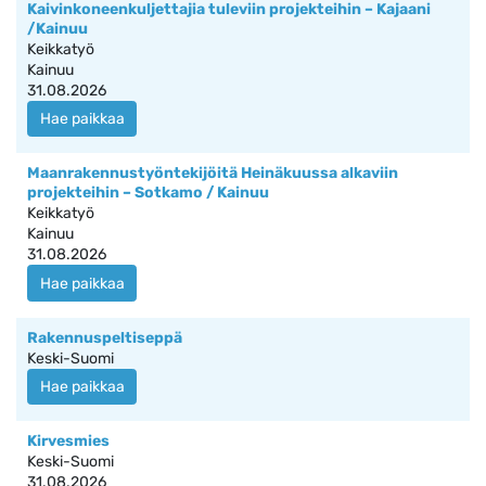
Kaivinkoneenkuljettajia tuleviin projekteihin – Kajaani
/Kainuu
Keikkatyö
Kainuu
31.08.2026
Hae paikkaa
Maanrakennustyöntekijöitä Heinäkuussa alkaviin
projekteihin – Sotkamo / Kainuu
Keikkatyö
Kainuu
31.08.2026
Hae paikkaa
Rakennuspeltiseppä
Keski-Suomi
Hae paikkaa
Kirvesmies
Keski-Suomi
31.08.2026