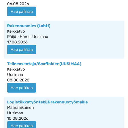
06.08.2026
Hae paikkaa
Rakennusmies (Lahti)
Keikkatyö
Päijät-Häme, Uusimaa
17.08.2026
Hae paikkaa
Telineasentaja/Scaffolder (UUSIMAA)
Keikkatyö
Uusimaa
08.08.2026
Hae paikkaa
Logistiikkatyöntekijä rakennustyömaille
Määräaikainen
Uusimaa
10.08.2026
Hae paikkaa