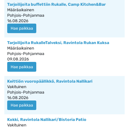
Tarjoilijoita buffettiin Rukalle, Camp Kitchen&Bar
Määräaikainen
Pohjois-Pohjanmaa
16.08.2026
Hae paikkaa
Tarjoilijoita RukalleTalveksi, Ravintola Rukan Kuksa
Määräaikainen
Pohjois-Pohjanmaa
09.08.2026
Hae paikkaa
Keittiön vuoropäällikkö, Ravintola Nallikari
Vakituinen
Pohjois-Pohjanmaa
16.08.2026
Hae paikkaa
Kokki, Ravintola Nallikari/Bistoria Patio
Vakituinen