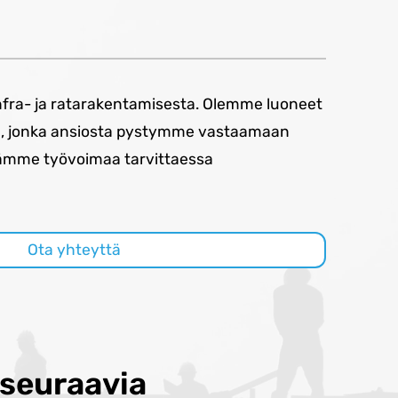
infra- ja ratarakentamisesta. Olemme luoneet
n, jonka ansiosta pystymme vastaamaan
ydämme työvoimaa tarvittaessa
Ota yhteyttä
seuraavia