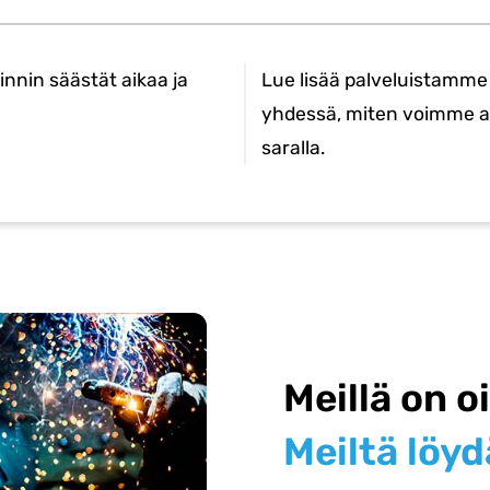
innin säästät aikaa ja
Lue lisää palveluistamme j
yhdessä, miten voimme au
saralla.
Meillä on oi
Meiltä löyd