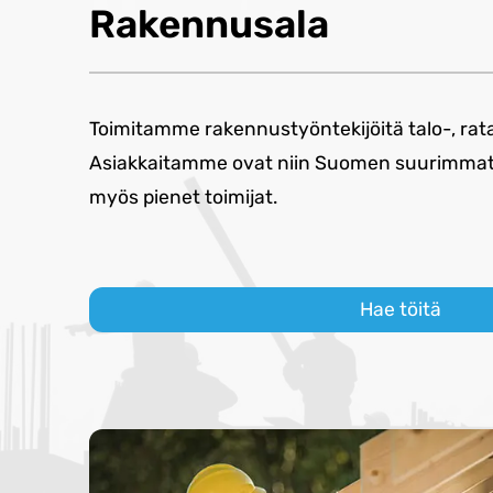
Rakennusala
Toimitamme rakennustyöntekijöitä talo-, rat
Asiakkaitamme ovat niin Suomen suurimmat 
myös pienet toimijat.
Hae töitä