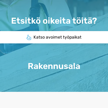
Etsitkö oikeita töitä?
Katso avoimet työpaikat
Rakennusala