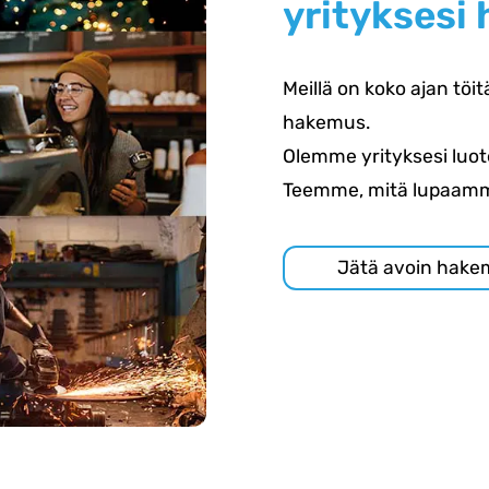
yrityksesi 
Meillä on koko ajan töitä
hakemus.
Olemme yrityksesi luo
Teemme, mitä lupaam
Jätä avoin hak