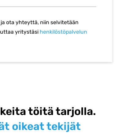
a ota yhteyttä, niin selvitetään
ttaa yritystäsi
henkilöstöpalvelun
keita töitä tarjolla.
ät oikeat tekijät