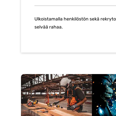
Ulkoistamalla henkilöstön sekä rekryto
selvää rahaa.