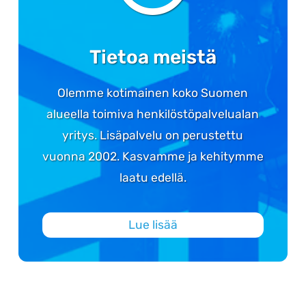
Tietoa meistä
Olemme kotimainen koko Suomen
alueella toimiva henkilöstöpalvelualan
yritys. Lisäpalvelu on perustettu
vuonna 2002. Kasvamme ja kehitymme
laatu edellä.
Lue lisää