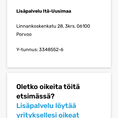
Lisäpalvelu Itä-Uusimaa
Linnankoskenkatu 28, 3krs. 06100
Porvoo
Y-tunnus: 3348552-6
Oletko oikeita töitä
etsimässä?
Lisäpalvelu löytää
yrityksellesi oikeat