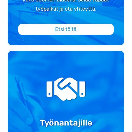
työpaikat ja ota yhteyttä.
Etsi töitä
Työnantajille