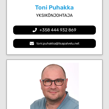
Toni Puhakka
YKSIKÖNJOHTAJA
+358 444 932 869
toni.puhakka@lisapalvelu.net