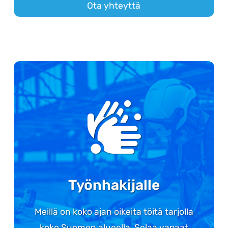
Ota yhteyttä
Työnhakijalle
Meillä on koko ajan oikeita töitä tarjolla
koko Suomen alueella. Selaa vapaat