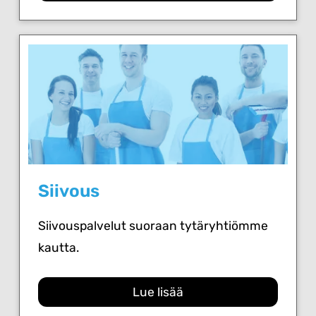
Siivous
Siivouspalvelut suoraan tytäryhtiömme
kautta.
Lue lisää