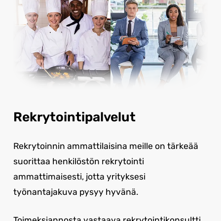
Rekrytointipalvelut
Rekrytoinnin ammattilaisina meille on tärkeää
suorittaa henkilöstön rekrytointi
ammattimaisesti, jotta yrityksesi
työnantajakuva pysyy hyvänä.
Toimeksiannosta vastaava rekrytointikonsultti