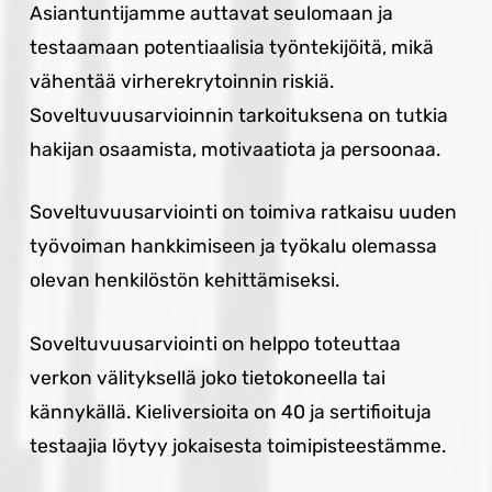
Asiantuntijamme auttavat seulomaan ja
testaamaan potentiaalisia työntekijöitä, mikä
vähentää virherekrytoinnin riskiä.
Soveltuvuusarvioinnin tarkoituksena on tutkia
hakijan osaamista, motivaatiota ja persoonaa.
Soveltuvuusarviointi on toimiva ratkaisu uuden
työvoiman hankkimiseen ja työkalu olemassa
olevan henkilöstön kehittämiseksi.
Soveltuvuusarviointi on helppo toteuttaa
verkon välityksellä joko tietokoneella tai
kännykällä. Kieliversioita on 40 ja sertifioituja
testaajia löytyy jokaisesta toimipisteestämme.