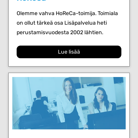
Olemme vahva HoReCa-toimija. Toimiala
on ollut tärkeä osa Lisäpalvelua heti
perustamisvuodesta 2002 lähtien.
Lue lisää