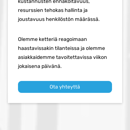
kustannusten ennakoitavuus,
resurssien tehokas hallinta ja
joustavuus henkilöstön määrässä.
Olemme ketteriä reagoimaan
haastavissakin tilanteissa ja olemme
asiakkaidemme tavoitettavissa viikon
jokaisena päivänä.
Ota yhteyttä