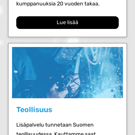
kumppanuuksia 20 vuoden takaa.
Lue lisää
Teollisuus
Lisäpalvelu tunnetaan Suomen
teollisuudessa. Kauttamme saat