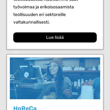
työvoimaa ja erikoisosaamista
teollisuuden eri sektoreille
valtakunnallisesti.
Lue lisää
HoReCa