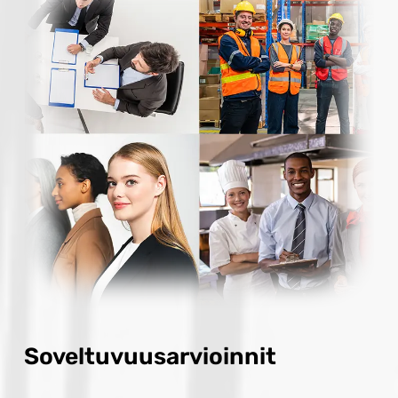
Soveltuvuusarvioinnit