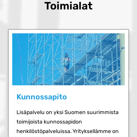
Toimialat
Kunnossapito
Lisäpalvelu on yksi Suomen suurimmista
toimijoista kunnossapidon
henkilöstöpalveluissa. Yrityksellämme on