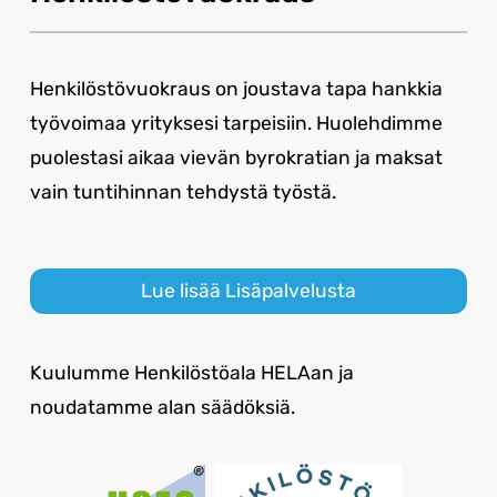
Henkilöstövuokraus on joustava tapa hankkia
työvoimaa yrityksesi tarpeisiin. Huolehdimme
puolestasi aikaa vievän byrokratian ja maksat
vain tuntihinnan tehdystä työstä.
Lue lisää Lisäpalvelusta
Kuulumme Henkilöstöala HELAan ja
noudatamme alan säädöksiä.