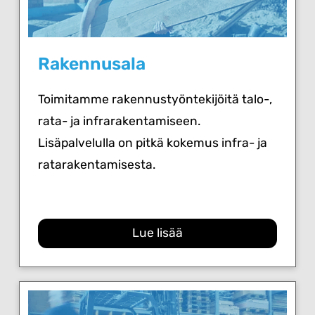
Rakennusala
Toimitamme rakennustyöntekijöitä talo-,
rata- ja infrarakentamiseen.
Lisäpalvelulla on pitkä kokemus infra- ja
ratarakentamisesta.
Lue lisää