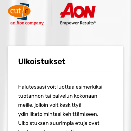
Ulkoistukset
Halutessasi voit luottaa esimerkiksi
tuotannon tai palvelun kokonaan
meille, jolloin voit keskittyä
ydinliiketoimintasi kehittämiseen.
Ulkoistuksen suurimpia etuja ovat