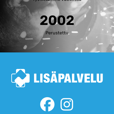
2002
Perustettu