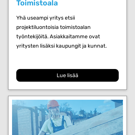
Toimistoala
Yhä useampi yritys etsii
projektiluontoisia toimistoalan
työntekijöitä. Asiakkaitamme ovat
yritysten lisäksi kaupungit ja kunnat.
Lue lisää