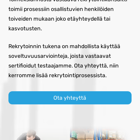
toimii prosessiin osallistuvien henkilöiden
toiveiden mukaan joko etäyhteydellä tai
kasvotusten.
Rekrytoinnin tukena on mahdollista käyttää
soveltuvuusarviointeja, joista vastaavat
sertifioidut testaajamme. Ota yhteyttä, niin
kerromme lisää rekrytointiprosessista.
Ota yhteyttä