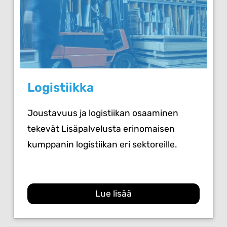
Logistiikka
Joustavuus ja logistiikan osaaminen
tekevät Lisäpalvelusta erinomaisen
kumppanin logistiikan eri sektoreille.
Lue lisää