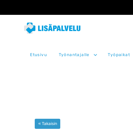
Etusivu
Työnantajalle
Työpaikat
« Takaisin