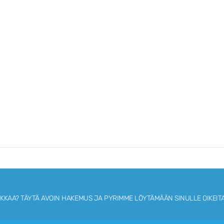
IKKAA?
TÄYTÄ AVOIN HAKEMUS JA PYRIMME LÖYTÄMÄÄN SINULLE OIKEITA