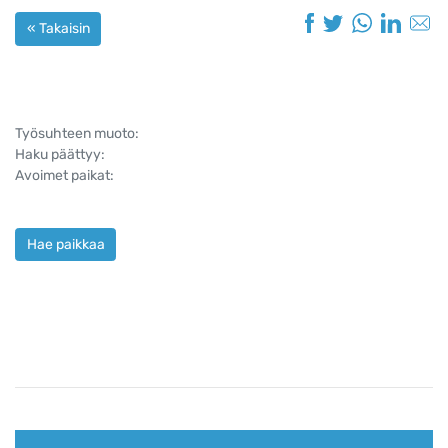
« Takaisin
Työsuhteen muoto:
Haku päättyy:
Avoimet paikat:
Hae paikkaa