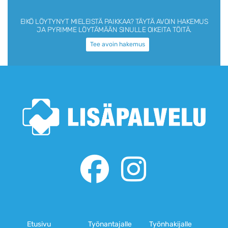
EIKÖ LÖYTYNYT MIELEISTÄ PAIKKAA?
TÄYTÄ AVOIN HAKEMUS
JA PYRIMME LÖYTÄMÄÄN SINULLE OIKEITA TÖITÄ.
Tee avoin hakemus
Etusivu
Työnantajalle
Työnhakijalle