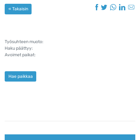
« Takaisin
Työsuhteen muoto:
Haku päättyy:
Avoimet paikat:
Hae paikkaa