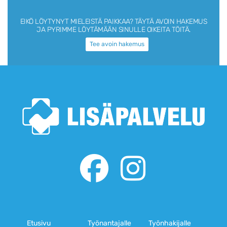
EIKÖ LÖYTYNYT MIELEISTÄ PAIKKAA?
TÄYTÄ AVOIN HAKEMUS
JA PYRIMME LÖYTÄMÄÄN SINULLE OIKEITA TÖITÄ.
Tee avoin hakemus
Etusivu
Työnantajalle
Työnhakijalle