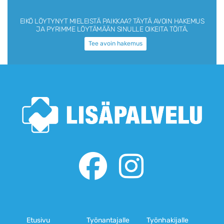
EIKÖ LÖYTYNYT MIELEISTÄ PAIKKAA?
TÄYTÄ AVOIN HAKEMUS
JA PYRIMME LÖYTÄMÄÄN SINULLE OIKEITA TÖITÄ.
Tee avoin hakemus
Etusivu
Työnantajalle
Työnhakijalle