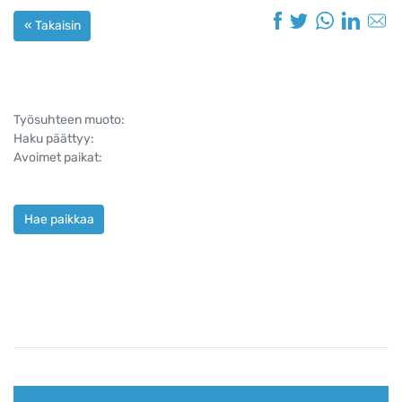
« Takaisin
Työsuhteen muoto:
Haku päättyy:
Avoimet paikat:
Hae paikkaa