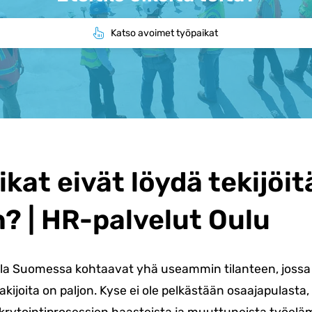
Katso avoimet työpaikat
ikat eivät löydä tekijöit
n? | HR-palvelut Oulu
la Suomessa kohtaavat yhä useammin tilanteen, jossa 
akijoita on paljon. Kyse ei ole pelkästään osaajapulast