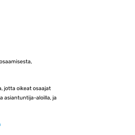
 osaamisesta,
 jotta oikeat osaajat
asiantuntija-aloilla, ja
ä