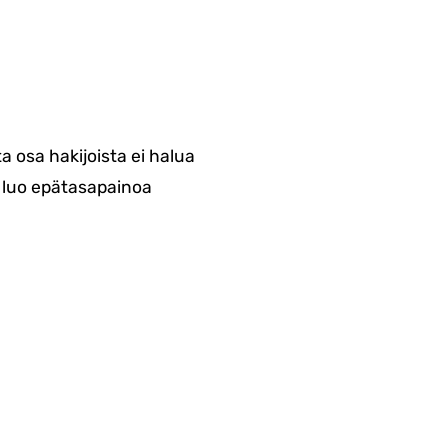
a osa hakijoista ei halua
 luo epätasapainoa