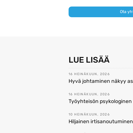
Ota yh
LUE LISÄÄ
16 HEINÄKUUN, 2026
Hyvä johtaminen näkyy asi
16 HEINÄKUUN, 2026
Työyhteisön psykologinen 
10 HEINÄKUUN, 2026
Hiljainen irtisanoutumine