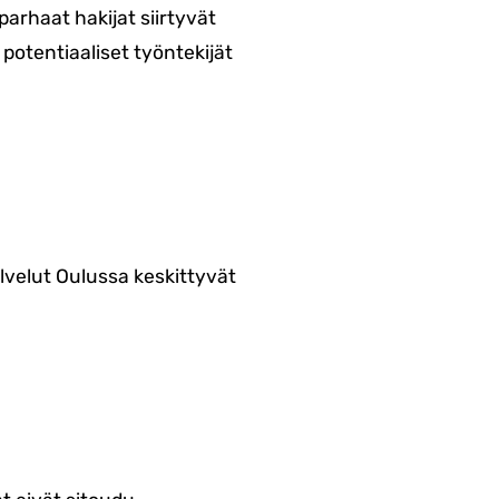
 parhaat hakijat siirtyvät
 potentiaaliset työntekijät
lvelut Oulussa keskittyvät