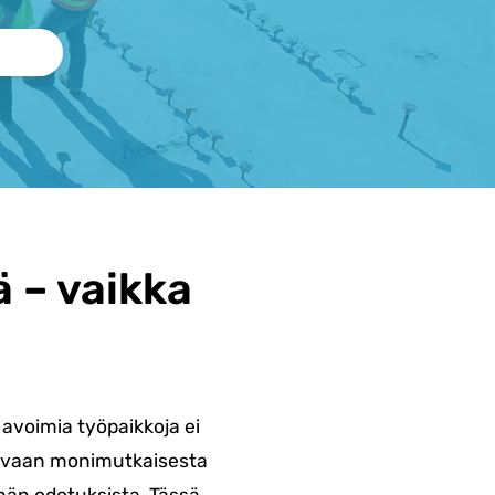
ä – vaikka
avoimia työpaikkoja ei
a, vaan monimutkaisesta