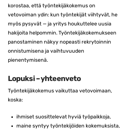
korostaa, että työntekijäkokemus on
vetovoiman ydin: kun työntekijät viihtyvät, he
myös pysyvät — ja yritys houkuttelee uusia
hakijoita helpommin. Työntekijäkokemukseen
panostaminen näkyy nopeasti rekrytoinnin
onnistumisena ja vaihtuvuuden
pienentymisenä.
Lopuksi – yhteenveto
Työntekijäkokemus vaikuttaa vetovoimaan,
koska:
ihmiset suosittelevat hyviä työpaikkoja,
maine syntyy työntekijöiden kokemuksista,