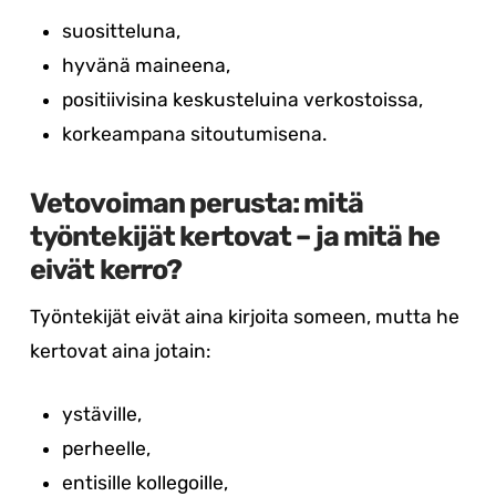
suositteluna,
hyvänä maineena,
positiivisina keskusteluina verkostoissa,
korkeampana sitoutumisena.
Vetovoiman perusta: mitä
työntekijät kertovat – ja mitä he
eivät kerro?
Työntekijät eivät aina kirjoita someen, mutta he
kertovat aina jotain:
ystäville,
perheelle,
entisille kollegoille,