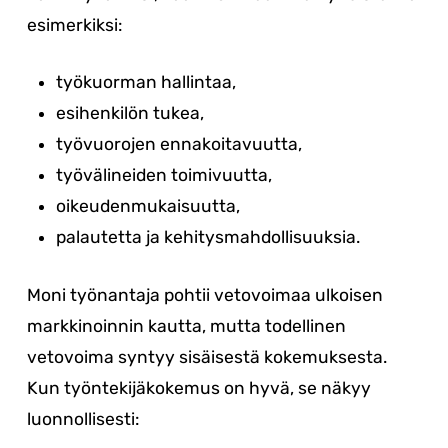
esimerkiksi:
työkuorman hallintaa,
esihenkilön tukea,
työvuorojen ennakoitavuutta,
työvälineiden toimivuutta,
oikeudenmukaisuutta,
palautetta ja kehitysmahdollisuuksia.
Moni työnantaja pohtii vetovoimaa ulkoisen
markkinoinnin kautta, mutta todellinen
vetovoima syntyy sisäisestä kokemuksesta.
Kun työntekijäkokemus on hyvä, se näkyy
luonnollisesti: