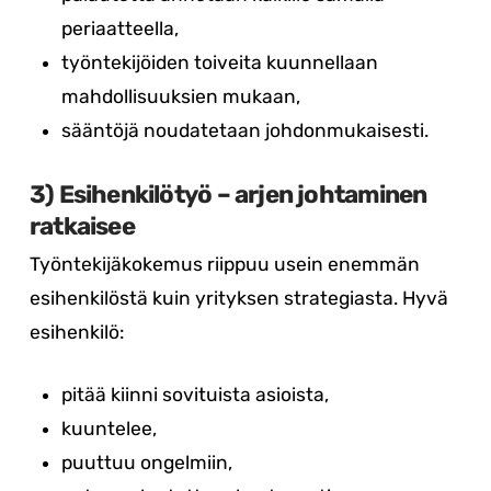
periaatteella,
työntekijöiden toiveita kuunnellaan
mahdollisuuksien mukaan,
sääntöjä noudatetaan johdonmukaisesti.
3) Esihenkilötyö – arjen johtaminen
ratkaisee
Työntekijäkokemus riippuu usein enemmän
esihenkilöstä kuin yrityksen strategiasta. Hyvä
esihenkilö:
pitää kiinni sovituista asioista,
kuuntelee,
puuttuu ongelmiin,