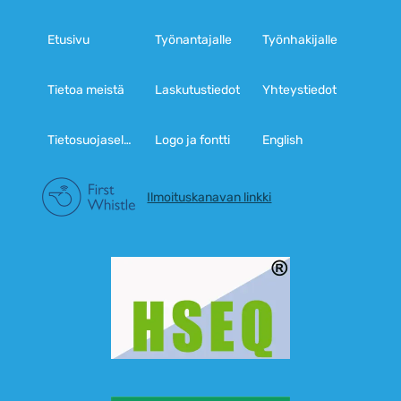
Etusivu
Työnantajalle
Työnhakijalle
Tietoa meistä
Laskutustiedot
Yhteystiedot
Tietosuojaseloste
Logo ja fontti
English
Ilmoituskanavan linkki