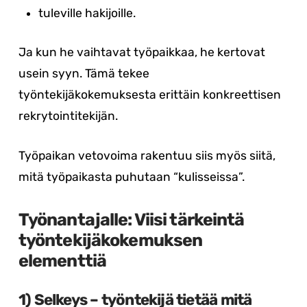
tuleville hakijoille.
Ja kun he vaihtavat työpaikkaa, he kertovat
usein syyn. Tämä tekee
työntekijäkokemuksesta erittäin konkreettisen
rekrytointitekijän.
Työpaikan vetovoima rakentuu siis myös siitä,
mitä työpaikasta puhutaan “kulisseissa”.
Työnantajalle: Viisi tärkeintä
työntekijäkokemuksen
elementtiä
1) Selkeys – työntekijä tietää mitä