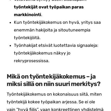
työntekijät ovat työpaikan paras
markkinointi
.
Kun työntekijäkokemus on hyvä, yritys saa
enemmän hakijoita ja sitoutuneempia
työntekijöitä.
Työnhakijat etsivät luotettavia signaaleja:
työntekijäkokemus näkyy jo
rekryprosessissa.
Mikä on työntekijäkokemus – ja
miksi sillä on niin suuri merkitys?
Työntekijäkokemus on kokonaisuus siitä, miten
työntekijä kokee työpaikan arjessa. Se ei ole
vain “hyvä fiilis”, vaan konkreettinen yhdistelmä