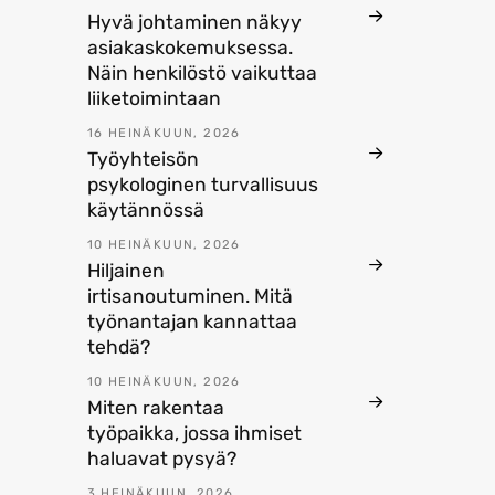
Hyvä johtaminen näkyy
asiakaskokemuksessa.
Näin henkilöstö vaikuttaa
liiketoimintaan
16 HEINÄKUUN, 2026
Työyhteisön
psykologinen turvallisuus
käytännössä
10 HEINÄKUUN, 2026
Hiljainen
irtisanoutuminen. Mitä
työnantajan kannattaa
tehdä?
10 HEINÄKUUN, 2026
Miten rakentaa
työpaikka, jossa ihmiset
haluavat pysyä?
3 HEINÄKUUN, 2026