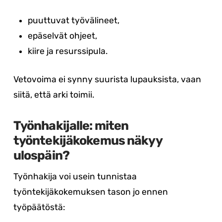
puuttuvat työvälineet,
epäselvät ohjeet,
kiire ja resurssipula.
Vetovoima ei synny suurista lupauksista, vaan
siitä, että arki toimii.
Työnhakijalle: miten
työntekijäkokemus näkyy
ulospäin?
Työnhakija voi usein tunnistaa
työntekijäkokemuksen tason jo ennen
työpäätöstä: