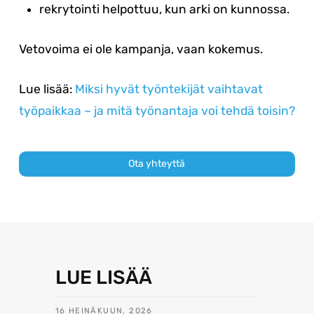
rekrytointi helpottuu, kun arki on kunnossa.
Vetovoima ei ole kampanja, vaan kokemus.
Lue lisää:
Miksi hyvät työntekijät vaihtavat
työpaikkaa – ja mitä työnantaja voi tehdä toisin?
Ota yhteyttä
LUE LISÄÄ
16 HEINÄKUUN, 2026