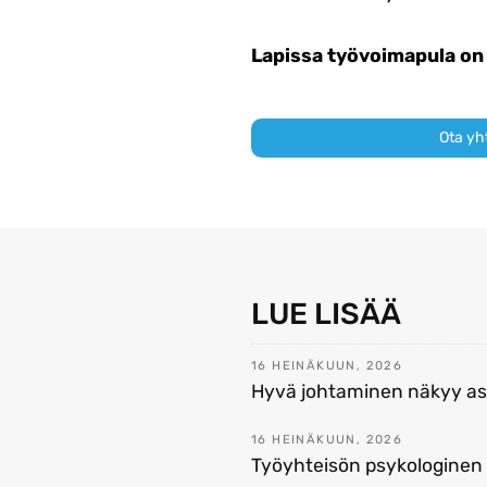
Lapissa työvoimapula on 
Ota yh
LUE LISÄÄ
16 HEINÄKUUN, 2026
Hyvä johtaminen näkyy asi
16 HEINÄKUUN, 2026
Työyhteisön psykologinen 