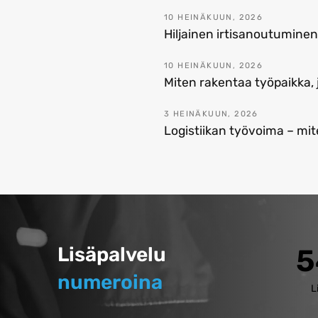
10 HEINÄKUUN, 2026
Hiljainen irtisanoutumine
10 HEINÄKUUN, 2026
Miten rakentaa työpaikka,
3 HEINÄKUUN, 2026
Logistiikan työvoima – mit
Lisäpalvelu
5
numeroina
L