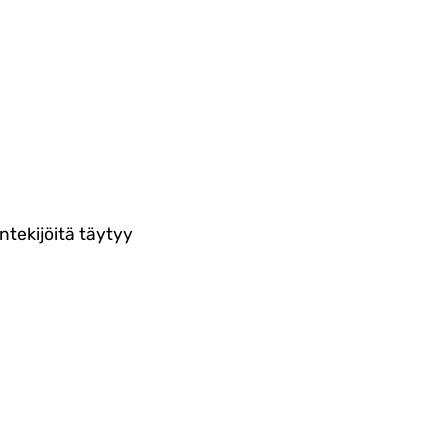
ntekijöitä täytyy