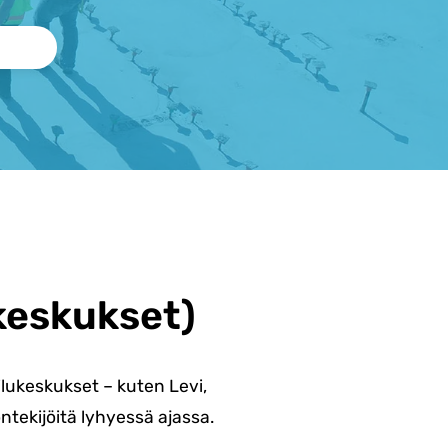
keskukset)
lukeskukset – kuten Levi,
ntekijöitä lyhyessä ajassa.