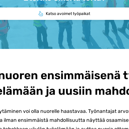
Katso avoimet työpaikat
nuoren ensimmäisenä 
elämään ja uusiin mahdo
täminen voi olla nuorelle haastavaa. Työnantajat arv
a ilman ensimmäistä mahdollisuutta näyttää osaamisen