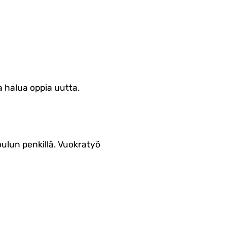
 halua oppia uutta.
ulun penkillä. Vuokratyö