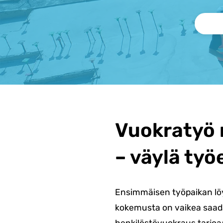
Vuokratyö 
– väylä työ
Ensimmäisen työpaikan löy
kokemusta on vaikea saad