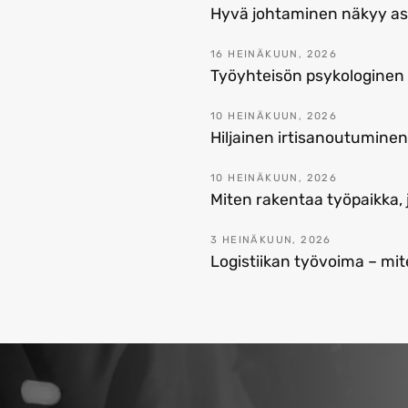
Hyvä johtaminen näkyy asi
16 HEINÄKUUN, 2026
Työyhteisön psykologinen 
10 HEINÄKUUN, 2026
Hiljainen irtisanoutumine
10 HEINÄKUUN, 2026
Miten rakentaa työpaikka,
3 HEINÄKUUN, 2026
Logistiikan työvoima – mit