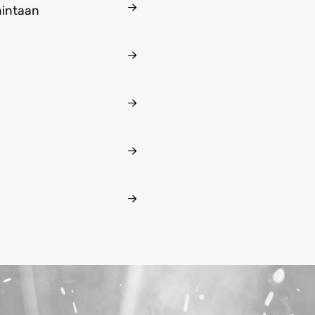
mintaan