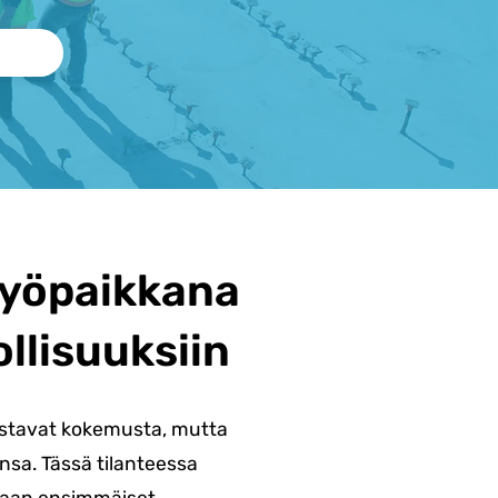
työpaikkana
llisuuksiin
ostavat kokemusta, mutta
sa. Tässä tilanteessa