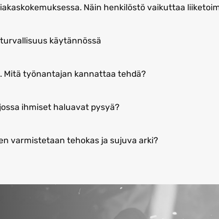
akaskokemuksessa. Näin henkilöstö vaikuttaa liiketoi
turvallisuus käytännössä
n. Mitä työnantajan kannattaa tehdä?
 jossa ihmiset haluavat pysyä?
en varmistetaan tehokas ja sujuva arki?