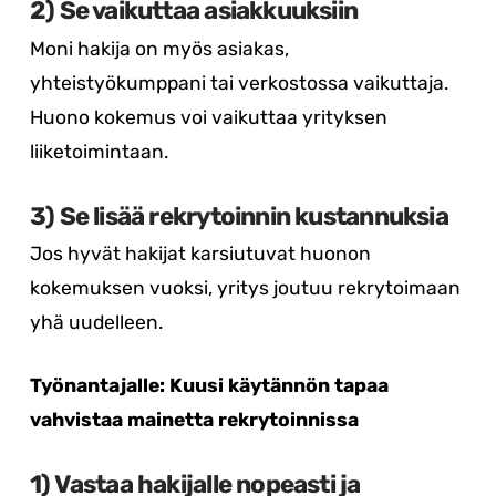
2) Se vaikuttaa asiakkuuksiin
Moni hakija on myös asiakas,
yhteistyökumppani tai verkostossa vaikuttaja.
Huono kokemus voi vaikuttaa yrityksen
liiketoimintaan.
3) Se lisää rekrytoinnin kustannuksia
Jos hyvät hakijat karsiutuvat huonon
kokemuksen vuoksi, yritys joutuu rekrytoimaan
yhä uudelleen.
Työnantajalle: Kuusi käytännön tapaa
vahvistaa mainetta rekrytoinnissa
1) Vastaa hakijalle nopeasti ja