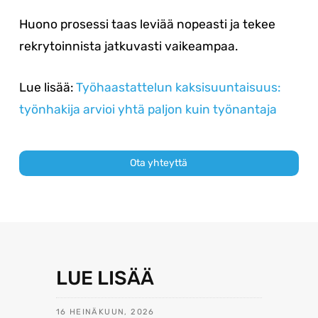
Huono prosessi taas leviää nopeasti ja tekee
rekrytoinnista jatkuvasti vaikeampaa.
Lue lisää:
Työhaastattelun kaksisuuntaisuus:
työnhakija arvioi yhtä paljon kuin työnantaja
Ota yhteyttä
LUE LISÄÄ
16 HEINÄKUUN, 2026