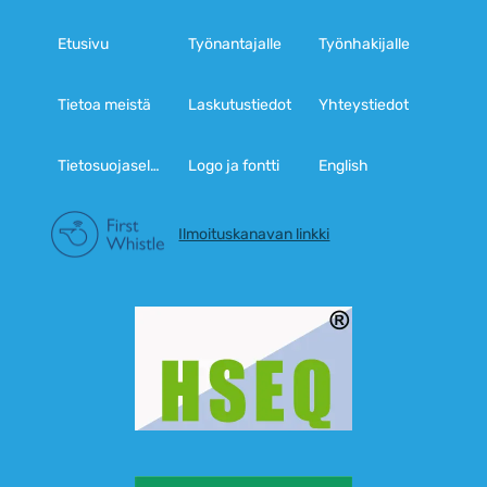
Etusivu
Työnantajalle
Työnhakijalle
Tietoa meistä
Laskutustiedot
Yhteystiedot
Tietosuojaseloste
Logo ja fontti
English
Ilmoituskanavan linkki