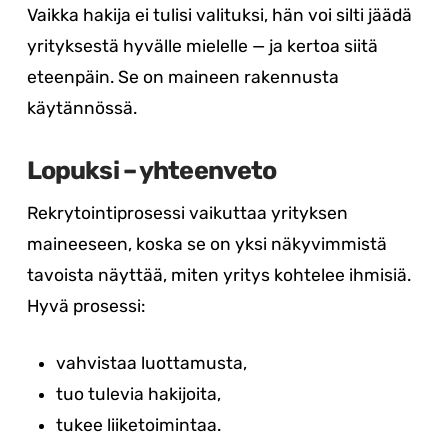
Vaikka hakija ei tulisi valituksi, hän voi silti jäädä
yrityksestä hyvälle mielelle — ja kertoa siitä
eteenpäin. Se on maineen rakennusta
käytännössä.
Lopuksi – yhteenveto
Rekrytointiprosessi vaikuttaa yrityksen
maineeseen, koska se on yksi näkyvimmistä
tavoista näyttää, miten yritys kohtelee ihmisiä.
Hyvä prosessi:
vahvistaa luottamusta,
tuo tulevia hakijoita,
tukee liiketoimintaa.