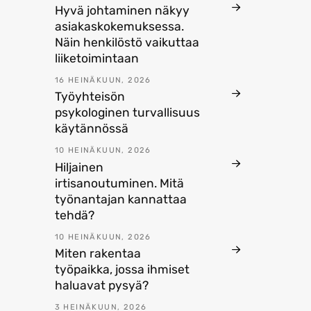
Hyvä johtaminen näkyy
asiakaskokemuksessa.
Näin henkilöstö vaikuttaa
liiketoimintaan
16 HEINÄKUUN, 2026
Työyhteisön
psykologinen turvallisuus
käytännössä
10 HEINÄKUUN, 2026
Hiljainen
irtisanoutuminen. Mitä
työnantajan kannattaa
tehdä?
10 HEINÄKUUN, 2026
Miten rakentaa
työpaikka, jossa ihmiset
haluavat pysyä?
3 HEINÄKUUN, 2026