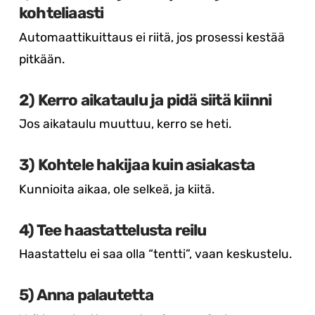
kohteliaasti
Automaattikuittaus ei riitä, jos prosessi kestää
pitkään.
2) Kerro aikataulu ja pidä siitä kiinni
Jos aikataulu muuttuu, kerro se heti.
3) Kohtele hakijaa kuin asiakasta
Kunnioita aikaa, ole selkeä, ja kiitä.
4) Tee haastattelusta reilu
Haastattelu ei saa olla “tentti”, vaan keskustelu.
5) Anna palautetta