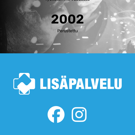
2002
Perustettu