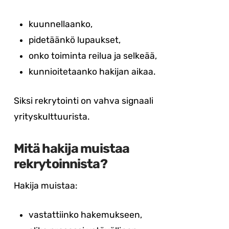
kuunnellaanko,
pidetäänkö lupaukset,
onko toiminta reilua ja selkeää,
kunnioitetaanko hakijan aikaa.
Siksi rekrytointi on vahva signaali
yrityskulttuurista.
Mitä hakija muistaa
rekrytoinnista?
Hakija muistaa:
vastattiinko hakemukseen,