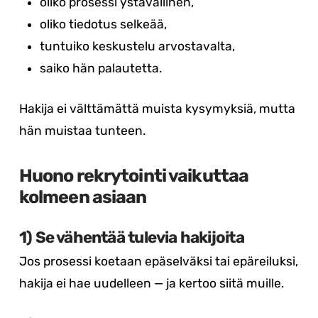
oliko prosessi ystävällinen,
oliko tiedotus selkeää,
tuntuiko keskustelu arvostavalta,
saiko hän palautetta.
Hakija ei välttämättä muista kysymyksiä, mutta
hän muistaa tunteen.
Huono rekrytointi vaikuttaa
kolmeen asiaan
1) Se vähentää tulevia hakijoita
Jos prosessi koetaan epäselväksi tai epäreiluksi,
hakija ei hae uudelleen — ja kertoo siitä muille.