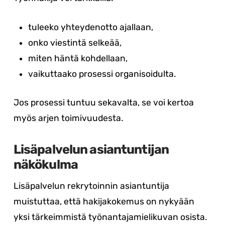
tuleeko yhteydenotto ajallaan,
onko viestintä selkeää,
miten häntä kohdellaan,
vaikuttaako prosessi organisoidulta.
Jos prosessi tuntuu sekavalta, se voi kertoa
myös arjen toimivuudesta.
Lisäpalvelun asiantuntijan
näkökulma
Lisäpalvelun rekrytoinnin asiantuntija
muistuttaa, että hakijakokemus on nykyään
yksi tärkeimmistä työnantajamielikuvan osista.